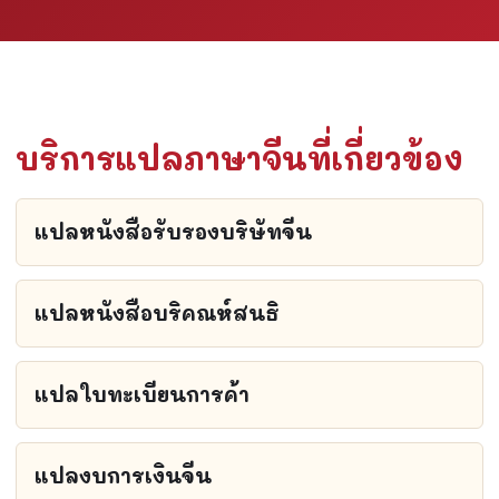
บริการแปลภาษาจีนที่เกี่ยวข้อง
แปลหนังสือรับรองบริษัทจีน
แปลหนังสือบริคณห์สนธิ
แปลใบทะเบียนการค้า
แปลงบการเงินจีน