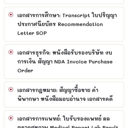
เอกสารการศึกษา: Transcript ใบปริญญา
ประกาศนียบัตร Recommendation
Letter SOP
เอกสารธุรกิจ: หนังสือรับรองบริษัท งบ
การเงิน สัญญา NDA Invoice Purchase
Order
เอกสารกฎหมาย: สัญญาซื้อขาย คำ
พิพากษา หนังสือมอบอำนาจ เอกสารคดี
เอกสารการแพทย์: ใบรับรองแพทย์ ผล
ตรวจสุขภาพ Medical Report Lab Result