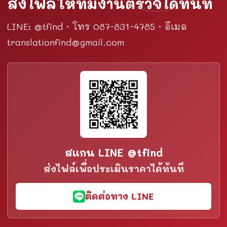
ส่งไฟล์ให้ทีมงานตรวจได้ทันที
LINE: @tfind · โทร 087-831-4785 · อีเมล
translationfind@gmail.com
สแกน LINE @tfind
ส่งไฟล์เพื่อประเมินราคาได้ทันที
ติดต่อทาง LINE