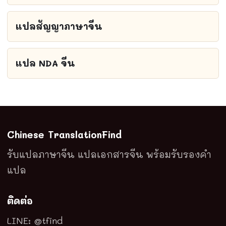
แปลสัญญาภาษาจีน
แปล NDA จีน
Chinese TranslationFind
รับแปลภาษาจีน แปลเอกสารจีน พร้อมรับรองคำ
แปล
ติดต่อ
LINE: @tfind