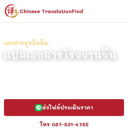
Chinese TranslationFind
เอกสารธุรกิจจีน
แปลเอกสารโรงงานจีน
แปลเอกสารโรงงานจีน แปลถูกต้อง แม่นยำ
โดยนักแปลเจ้าของภาษา รับรองคำแปลได้
ราคายุติธรรม ส่งงานรวดเร็ว ปรึกษาฟรี
ส่งไฟล์ประเมินราคา
โทร 087-831-4785