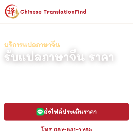
Chinese TranslationFind
บริการแปลภาษาจีน
รับแปลภาษาจีน ราคา
รับแปลภาษาจีน ราคา แปลถูกต้อง แม่นยำ
โดยนักแปลเจ้าของภาษา รับรองคำแปลได้
ราคายุติธรรม ส่งงานรวดเร็ว ปรึกษาฟรี
ส่งไฟล์ประเมินราคา
โทร 087-831-4785