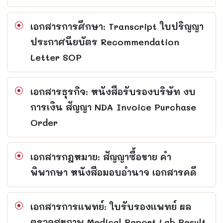
เอกสารการศึกษา: Transcript ใบปริญญา
ประกาศนียบัตร Recommendation
Letter SOP
เอกสารธุรกิจ: หนังสือรับรองบริษัท งบ
การเงิน สัญญา NDA Invoice Purchase
Order
เอกสารกฎหมาย: สัญญาซื้อขาย คำ
พิพากษา หนังสือมอบอำนาจ เอกสารคดี
เอกสารการแพทย์: ใบรับรองแพทย์ ผล
ตรวจสุขภาพ Medical Report Lab Result