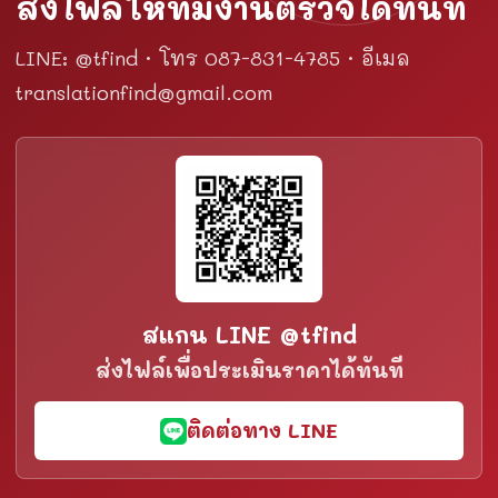
ส่งไฟล์ให้ทีมงานตรวจได้ทันที
LINE: @tfind · โทร 087-831-4785 · อีเมล
translationfind@gmail.com
สแกน LINE @tfind
ส่งไฟล์เพื่อประเมินราคาได้ทันที
ติดต่อทาง LINE