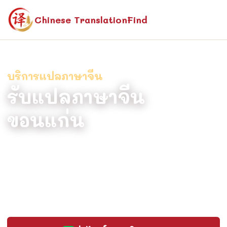
Chinese TranslationFind
บริการแปลภาษาจีน
รับแปลภาษาจีน
ขอนแก่น
รับแปลภาษาจีน ขอนแก่น แปลถูกต้อง
แม่นยำ โดยนักแปลเจ้าของภาษา รับรองคำ
แปลได้ ราคายุติธรรม ส่งงานรวดเร็ว ปรึกษา
ฟรี