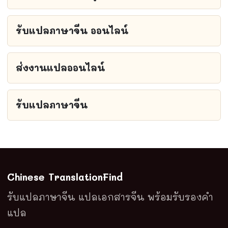
รับแปลภาษาจีน ออนไลน์
ส่งงานแปลออนไลน์
รับแปลภาษาจีน
Chinese TranslationFind
รับแปลภาษาจีน แปลเอกสารจีน พร้อมรับรองคำ
แปล